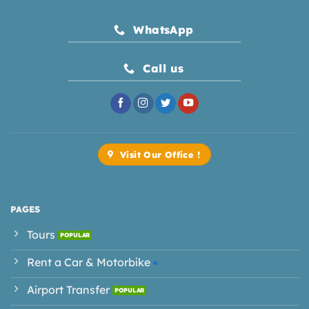
WhatsApp
Call us
Visit Our Office !
PAGES
Tours
Rent a Car & Motorbike
Airport Transfer