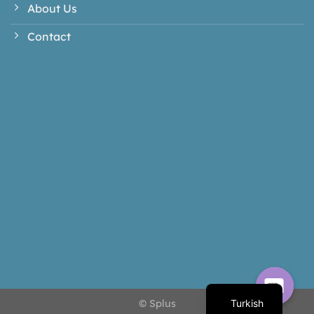
About Us
Contact
Turkish
© Splus