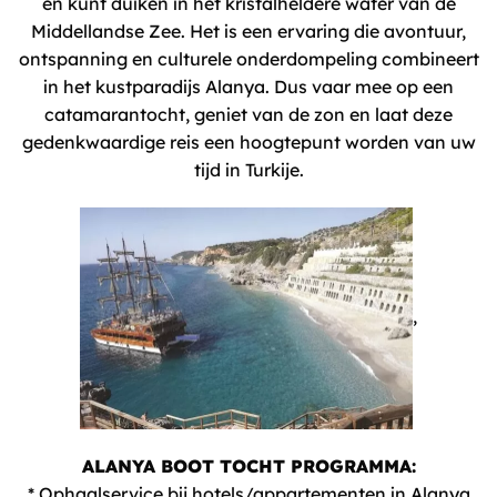
en kunt duiken in het kristalheldere water van de
Middellandse Zee. Het is een ervaring die avontuur,
ontspanning en culturele onderdompeling combineert
in het kustparadijs Alanya. Dus vaar mee op een
catamarantocht, geniet van de zon en laat deze
gedenkwaardige reis een hoogtepunt worden van uw
tijd in Turkije.
,
ALANYA BOOT TOCHT PROGRAMMA:
* Ophaalservice bij hotels/appartementen in Alanya