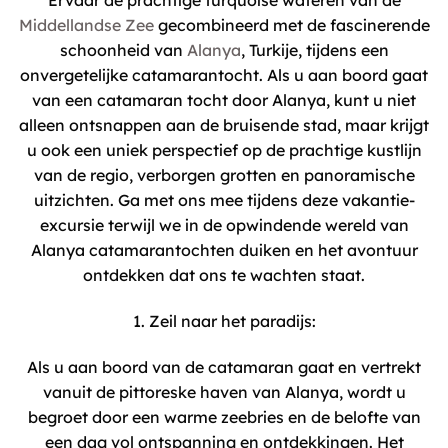
Ervaar de prachtige turquoise wateren van de
Middellandse Zee
gecombineerd met de fascinerende
schoonheid van
Alanya
, Turkije, tijdens een
onvergetelijke catamarantocht. Als u aan boord gaat
van een catamaran tocht door Alanya, kunt u niet
alleen ontsnappen aan de bruisende stad, maar krijgt
u ook een uniek perspectief op de prachtige kustlijn
van de regio, verborgen grotten en panoramische
uitzichten. Ga met ons mee tijdens deze vakantie-
excursie terwijl we in de opwindende wereld van
Alanya catamarantochten duiken en het avontuur
ontdekken dat ons te wachten staat.
1. Zeil naar het paradijs:
Als u aan boord van de catamaran gaat en vertrekt
vanuit de pittoreske haven van Alanya, wordt u
begroet door een warme zeebries en de belofte van
een dag vol ontspanning en ontdekkingen. Het