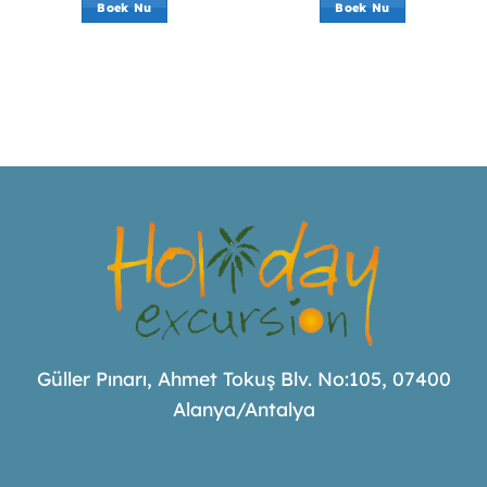
Boek Nu
Boek Nu
Güller Pınarı, Ahmet Tokuş Blv. No:105, 07400
Alanya/Antalya