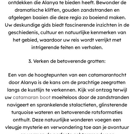
ontdekken die Alanya te bieden heeft. Bewonder de
dramatische kliffen, gouden zandstranden en
afgelegen baaien die deze regio zo boeiend maken.
Uw deskundige gids biedt fascinerende inzichten in de
geschiedenis, cultuur en natuurlijke kenmerken van
het gebied, waardoor uw reis wordt verrijkt met
intrigerende feiten en verhalen.
3. Verken de betoverende grotten:
Een van de hoogtepunten van een catamarantocht
door Alanya is de kans om de prachtige zeegrotten
langs de kustlijn te verkennen. Kijk vol ontzag terwijl
uw
catamaran boot
moeiteloos door de zandstranden
navigeert en sprankelende stalactieten, glinsterende
turquoise wateren en betoverende rotsformaties
onthult. Deze natuurlijke wonderen voegen een
vleugje mysterie en verwondering toe aan je avontuur