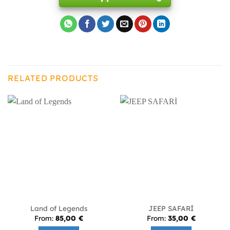
RELATED PRODUCTS
Land of Legends
JEEP SAFARİ
From:
85,00
€
From:
35,00
€