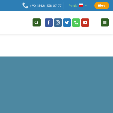
Polski
+90 (542) 838 07 77
Blog