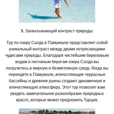
5. Захватывающий контраст природы:
Тур по озеру Салда в Памуккале представляет собой
уникальный контраст между двумя потрясающими
чудесами природы. Благодаря чистейшим бирюзовым
водам и песчаным берегам озера Салда вы
погрузитесь в мирную и безмятежную среду. Когда вы
переедете в Памуккале, впечатляющие террасные
бассейны и древние руины создают динамичную и
впечатляющую атмосферу. Этот тур позволит вам
увидеть замечательное разнообразие природных
красот, которые может предложить Турция.