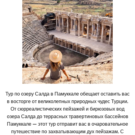
Тур по озеру Салда в Памуккале обещает оставить вас
в восторге от великолепных природных чудес Турции.
От сюрреалистических пейзажей и бирюзовых вод
озера Салда до террасных травертиновых бассейнов
Памуккале — этот тур отправит вас в очаровательное
путешествие по захватывающим дух пейзажам. С