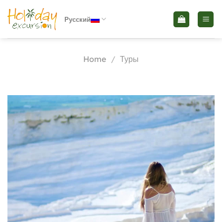
Skip
to
Русский
content
Home
/
Туры