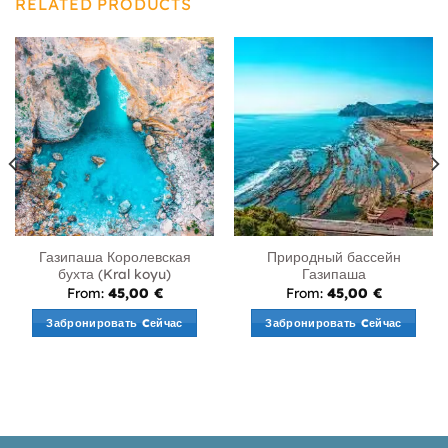
RELATED PRODUCTS
Газипаша Королевская
Природный бассейн
бухта (Kral koyu)
Газипаша
From:
45,00
€
From:
45,00
€
Забронировать Cейчас
Забронировать Cейчас