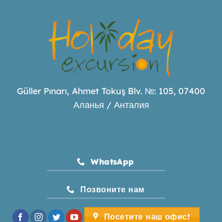
Güller Pınarı, Ahmet Tokuş Blv. №: 105, 07400
Аланья / Анталия
WhatsApp
Позвоните нам
Посетите наш офис!