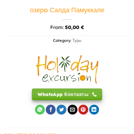
озерo Салда Памуккале
From:
50,00
€
Category:
Туры
WhatsApp Контакты