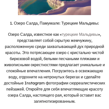
1. Озеро Салда, Памуккале: Турецкие Мальдивы:
Озеро Салда, известное как «
турецкие Мальдивы
»,
представляет собой скрытую жемчужину,
расположенную среди захватывающей дух природной
красоты. Это потрясающее озеро с кристально чистой
бирюзовой водой, белыми песчаными пляжами и
живописными окрестностями предлагает уникальные и
спокойные впечатления. Погрузитесь в освежающую
воду, отдохните на нетронутых берегах и сделайте
достойные Instagram фотографии сюрреалистических
пейзажей. Откройте для себя впечатляющую красоту
озера Салда, настоящего рая, который оставит вас
загипнотизированным.