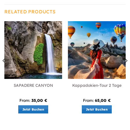
RELATED PRODUCTS
SAPADERE CANYON
Kappadokien-Tour 2 Tage
From:
35,00
€
From:
65,00
€
Jetzt Buchen
Jetzt Buchen