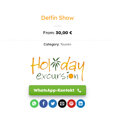
Delfin Show
From:
30,00
€
Category:
Touren
WhatsApp-Kontakt