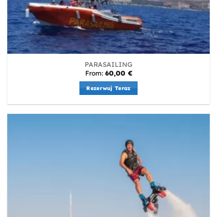
PARASAILING
From:
60,00
€
Rezerwuj Teraz