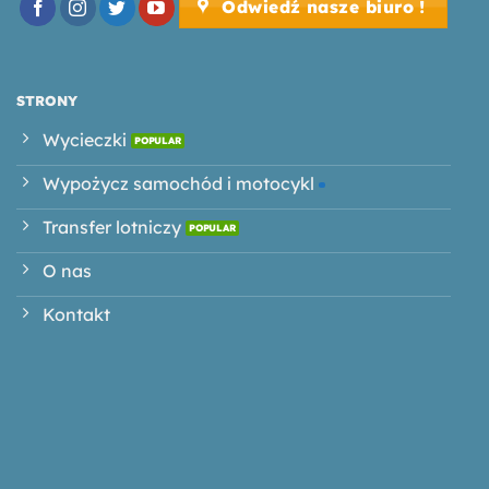
Odwiedź nasze biuro !
STRONY
Wycieczki
Wypożycz samochód i motocykl
Transfer lotniczy
O nas
Kontakt