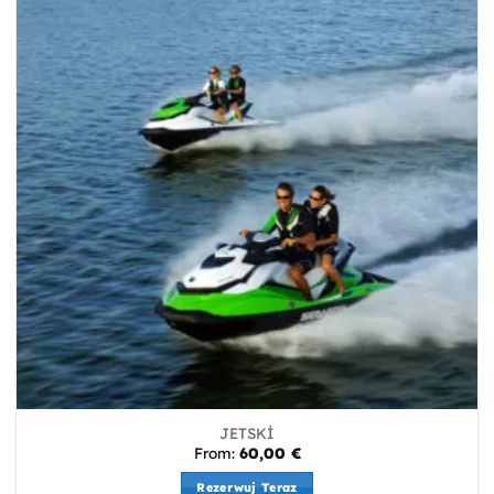
JETSKİ
From:
60,00
€
Rezerwuj Teraz