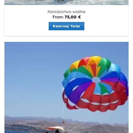
Narciarstwo wodne
From:
75,00
€
Rezerwuj Teraz