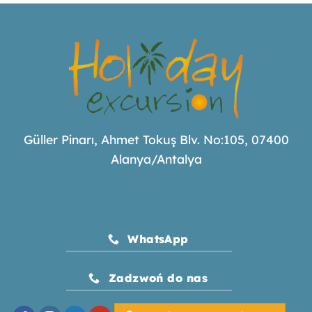
Güller Pinarı, Ahmet Tokuş Blv. No:105, 07400
Alanya/Antalya
WhatsApp
Zadzwoń do nas