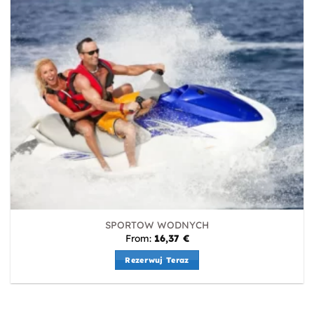
SPORTOW WODNYCH
From:
16,37
€
Rezerwuj Teraz