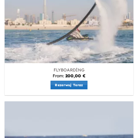
FLYBOARDİNG
From:
200,00
€
Rezerwuj Teraz