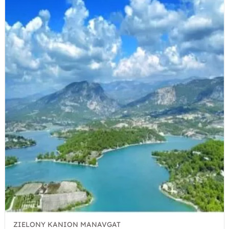
ZIELONY KANION MANAVGAT