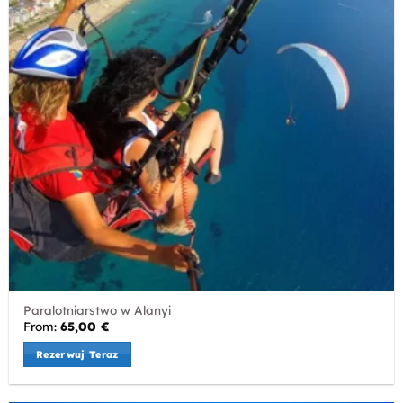
Paralotniarstwo w Alanyi
From:
65,00
€
Rezerwuj Teraz