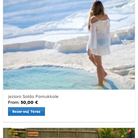
jezioro Salda Pamukkale
From:
50,00
€
Rezerwuj Teraz