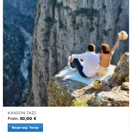
KANION TAZI
From:
30,00
€
Rezerwuj Teraz