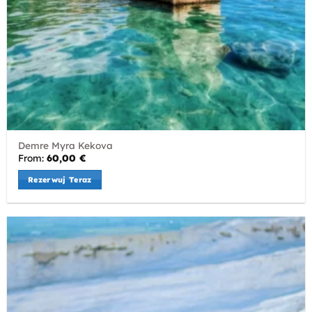
Demre Myra Kekova
From:
60,00
€
Rezerwuj Teraz