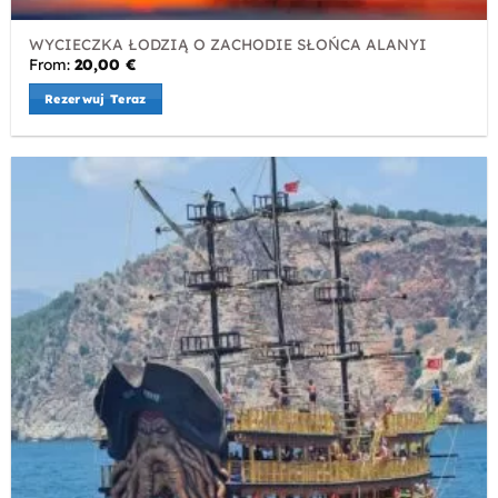
WYCIECZKA ŁODZIĄ O ZACHODIE SŁOŃCA ALANYI
From:
20,00
€
Rezerwuj Teraz