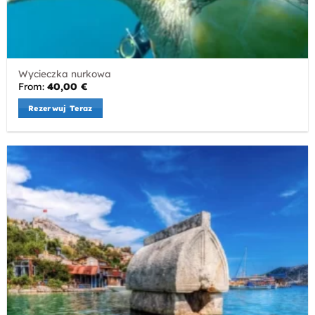
Wycieczka nurkowa
From:
40,00
€
Rezerwuj Teraz