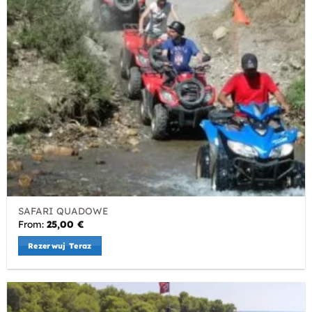
SAFARI QUADOWE
From:
25,00
€
Rezerwuj Teraz