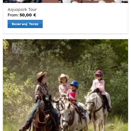
Aquapark Tour
From:
50,00
€
Rezerwuj Teraz