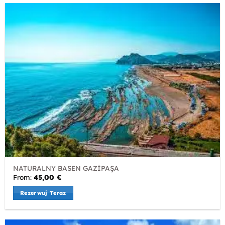
NATURALNY BASEN GAZİPAŞA
From:
45,00
€
Rezerwuj Teraz