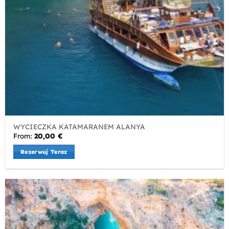
WYCIECZKA KATAMARANEM ALANYA
From:
20,00
€
Rezerwuj Teraz