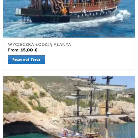
WYCIECZKA ŁODZIĄ ALANYA
From:
15,00
€
Rezerwuj Teraz