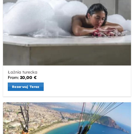
Łaźnia turecka
From:
20,00
€
Rezerwuj Teraz