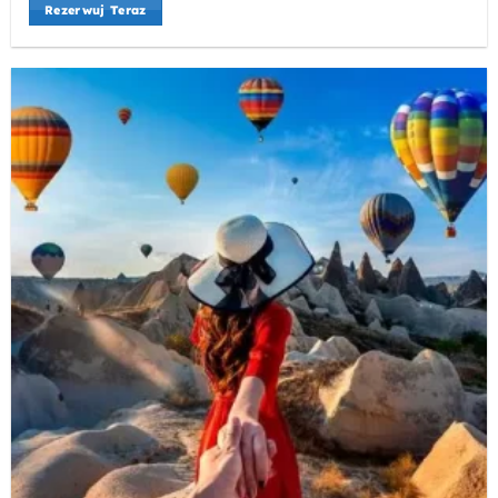
Rezerwuj Teraz