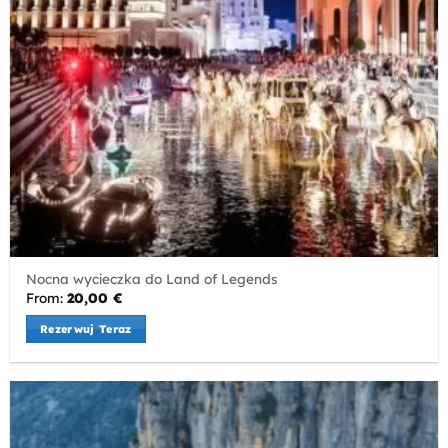
Nocna wycieczka do Land of Legends
From:
20,00
€
Rezerwuj Teraz