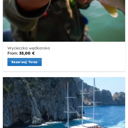
Wycieczka wędkarska
From:
35,00
€
Rezerwuj Teraz