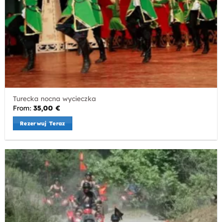
Turecka nocna wycieczka
From:
35,00
€
Rezerwuj Teraz