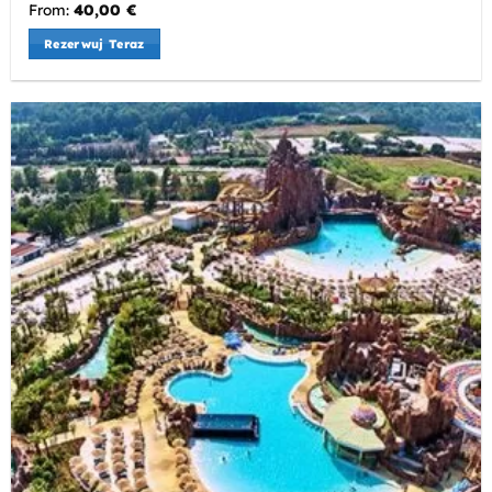
From:
40,00
€
Rezerwuj Teraz