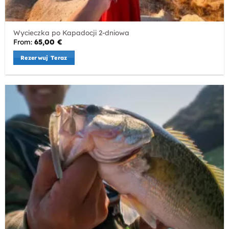
Wycieczka po Kapadocji 2-dniowa
From:
65,00
€
Rezerwuj Teraz