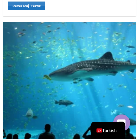
Rezerwuj Teraz
Turkish
Open