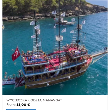
WYCIECZKA ŁODZIĄ MANAVGAT
From:
35,00
€