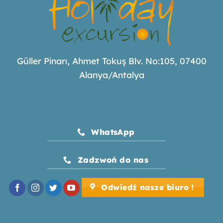
Güller Pinarı, Ahmet Tokuş Blv. No:105, 07400
Alanya/Antalya
WhatsApp
Zadzwoń do nas
Odwiedź nasze biuro !