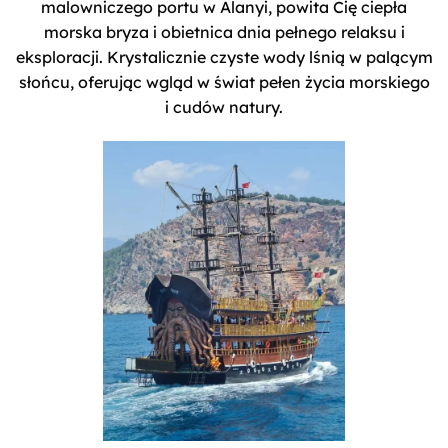
malowniczego portu w Alanyi, powita Cię ciepła
morska bryza i obietnica dnia pełnego relaksu i
eksploracji. Krystalicznie czyste wody lśnią w palącym
słońcu, oferując wgląd w świat pełen życia morskiego
i cudów natury.