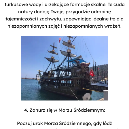
turkusowe wody i urzekające formacje skalne. Te cuda
natury dodają Twojej przygodzie odrobinę
tajemniczości i zachwytu, zapewniając idealne tło dla
niezapomnianych zdjęć i niezapomnianych wrażeń.
4. Zanurz się w Morzu Śródziemnym:
Poczuj urok Morza Śródziemnego, gdy łódź