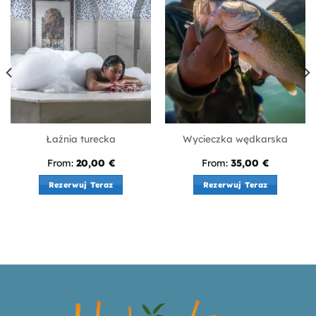
Łaźnia turecka
Wycieczka wędkarska
From:
20,00
€
From:
35,00
€
Rezerwuj Teraz
Rezerwuj Teraz