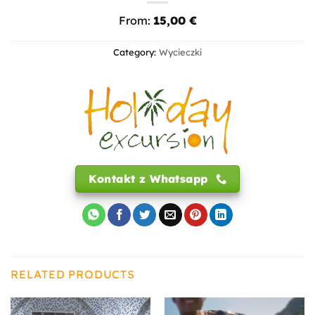
From:
15,00
€
Category:
Wycieczki
Kontakt z Whatsapp
RELATED PRODUCTS