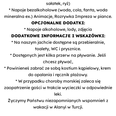
sałatek, ryż)
* Napoje bezalkoholowe (woda, cola, fanta, woda
mineralna ex.) Animacje, Rozrywka Impreza w piance.
OPCJONALNE DODATKI:
* Napoje alkoholowe, lody, zdjęcia
DODATKOWE INFORMACJE I WSKAZÓWKI:
* Na naszym jachcie dostępne są przebieralnie,
toalety, WC i prysznice.
* Dostępnych jest kilka przerw na pływanie. Jeśli
chcesz pływać,
* Powinieneś zabrać ze sobą kostium kąpielowy, krem ​​​​
do opalania i ręcznik plażowy.
* W przypadku choroby morskiej zaleca się
zaopatrzenie gości w trakcie wycieczki w odpowiednie
leki.
Życzymy Państwu niezapomnianych wspomnień z
wakacji w Alanyi w Turcji.