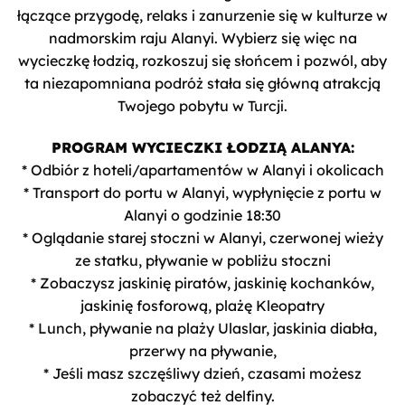
łączące przygodę, relaks i zanurzenie się w kulturze w
nadmorskim raju Alanyi. Wybierz się więc na
wycieczkę łodzią, rozkoszuj się słońcem i pozwól, aby
ta niezapomniana podróż stała się główną atrakcją
Twojego pobytu w Turcji.
PROGRAM WYCIECZKI ŁODZIĄ ALANYA:
* Odbiór z hoteli/apartamentów w Alanyi i okolicach
* Transport do portu w Alanyi, wypłynięcie z portu w
Alanyi o godzinie 18:30
* Oglądanie starej stoczni w Alanyi, czerwonej wieży
ze statku, pływanie w pobliżu stoczni
* Zobaczysz jaskinię piratów, jaskinię kochanków,
jaskinię fosforową, plażę Kleopatry
* Lunch, pływanie na plaży Ulaslar, jaskinia diabła,
przerwy na pływanie,
* Jeśli masz szczęśliwy dzień, czasami możesz
zobaczyć też delfiny.