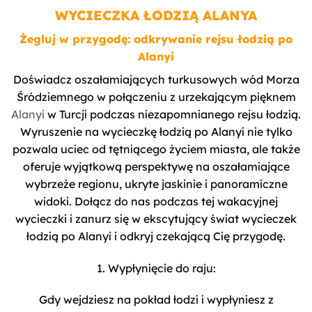
WYCIECZKA ŁODZIĄ ALANYA
Żegluj w przygodę: odkrywanie rejsu łodzią po
Alanyi
Doświadcz oszałamiających turkusowych wód Morza
Śródziemnego w połączeniu z urzekającym pięknem
Alanyi
w Turcji podczas niezapomnianego rejsu łodzią.
Wyruszenie na wycieczkę łodzią po Alanyi nie tylko
pozwala uciec od tętniącego życiem miasta, ale także
oferuje wyjątkową perspektywę na oszałamiające
wybrzeże regionu, ukryte jaskinie i panoramiczne
widoki. Dołącz do nas podczas tej wakacyjnej
wycieczki i zanurz się w ekscytujący świat wycieczek
łodzią po Alanyi i odkryj czekającą Cię przygodę.
1. Wypłynięcie do raju:
Gdy wejdziesz na pokład łodzi i wypłyniesz z