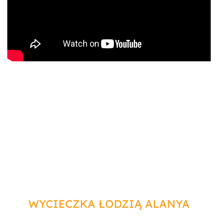
WYCIECZKA ŁODZIĄ ALANYA