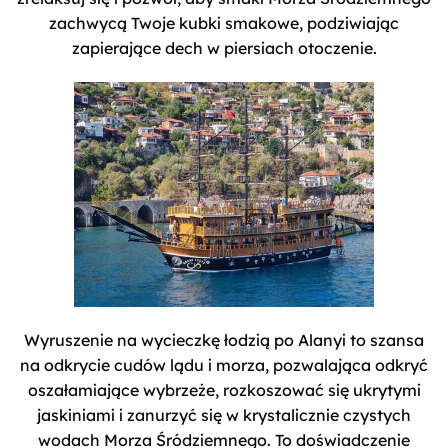
zachwycą Twoje kubki smakowe, podziwiając
zapierające dech w piersiach otoczenie.
Wyruszenie na wycieczkę łodzią po Alanyi to szansa
na odkrycie cudów lądu i morza, pozwalająca odkryć
oszałamiające wybrzeże, rozkoszować się ukrytymi
jaskiniami i zanurzyć się w krystalicznie czystych
wodach Morza Śródziemnego. To doświadczenie