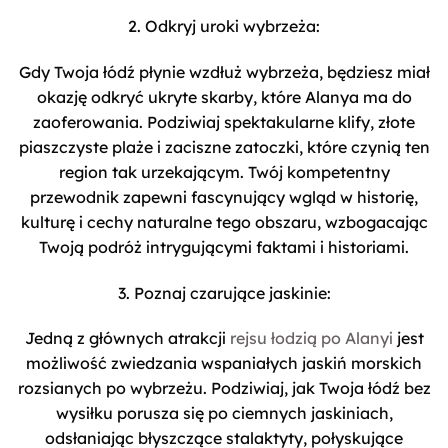
2. Odkryj uroki wybrzeża:
Gdy Twoja łódź płynie wzdłuż wybrzeża, będziesz miał
okazję odkryć ukryte skarby, które Alanya ma do
zaoferowania. Podziwiaj spektakularne klify, złote
piaszczyste plaże i zaciszne zatoczki, które czynią ten
region tak urzekającym. Twój kompetentny
przewodnik zapewni fascynujący wgląd w historię,
kulturę i cechy naturalne tego obszaru, wzbogacając
Twoją podróż intrygującymi faktami i historiami.
3. Poznaj czarujące jaskinie:
Jedną z głównych atrakcji
rejsu łodzią po Alanyi
jest
możliwość zwiedzania wspaniałych jaskiń morskich
rozsianych po wybrzeżu. Podziwiaj, jak Twoja łódź bez
wysiłku porusza się po ciemnych jaskiniach,
odsłaniając błyszczące stalaktyty, połyskujące