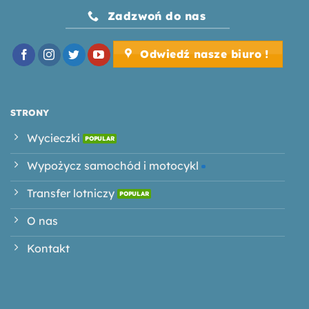
Zadzwoń do nas
Odwiedź nasze biuro !
STRONY
Wycieczki
Wypożycz samochód i motocykl
Transfer lotniczy
O nas
Kontakt