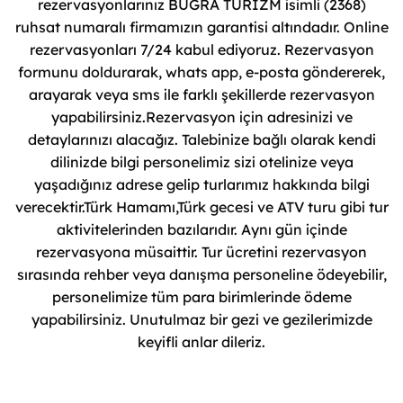
rezervasyonlarınız BUGRA TURİZM isimli (2368)
ruhsat numaralı firmamızın garantisi altındadır. Online
rezervasyonları 7/24 kabul ediyoruz. Rezervasyon
formunu doldurarak, whats app, e-posta göndererek,
arayarak veya sms ile farklı şekillerde rezervasyon
yapabilirsiniz.Rezervasyon için adresinizi ve
detaylarınızı alacağız. Talebinize bağlı olarak kendi
dilinizde bilgi personelimiz sizi otelinize veya
yaşadığınız adrese gelip turlarımız hakkında bilgi
verecektir.Türk Hamamı,Türk gecesi ve ATV turu gibi tur
aktivitelerinden bazılarıdır. Aynı gün içinde
rezervasyona müsaittir. Tur ücretini rezervasyon
sırasında rehber veya danışma personeline ödeyebilir,
personelimize tüm para birimlerinde ödeme
yapabilirsiniz. Unutulmaz bir gezi ve gezilerimizde
keyifli anlar dileriz.