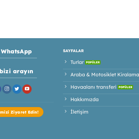
WhatsApp
SAYFALAR
Turlar
bizi arayın
Araba & Motosiklet Kiralam
Havaalanı transferi
Hakkımızda
İletişim
imizi Ziyaret Edin!