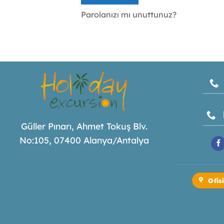
Parolanızı mı unuttunuz?
Güller Pınarı, Ahmet Tokuş Blv.
No:105, 07400 Alanya/Antalya
Ofis