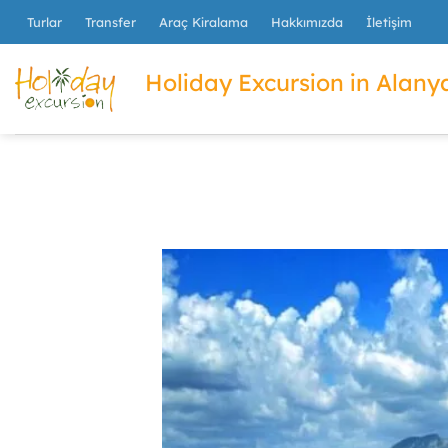
İçeriğe
Turlar
Transfer
Araç Kiralama
Hakkımızda
İletişim
atla
Holiday Excursion in Alanya