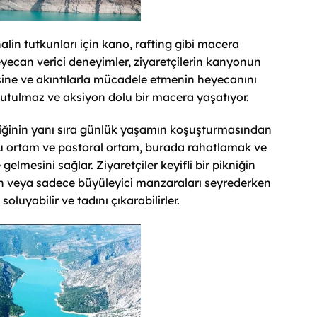
in tutkunları için kano, rafting gibi macera
heyecan verici deneyimler, ziyaretçilerin kanyonun
ine ve akıntılarla mücadele etmenin heyecanını
tulmaz ve aksiyon dolu bir macera yaşatıyor.
iğinin yanı sıra günlük yaşamın koşuşturmasından
lu ortam ve pastoral ortam, burada rahatlamak ve
gelmesini sağlar. Ziyaretçiler keyifli bir pikniğin
ken veya sadece büyüleyici manzaraları seyrederken
luyabilir ve tadını çıkarabilirler.