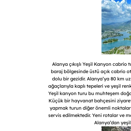
Alanya çıkışlı Yeşil Kanyon cabrio 
baraj bölgesinde üstü açık cabrio o
dolu bir gezidir. Alanya’ya 80 km u
ağaçlarıyla kaplı tepeleri ve yeşil r
Yeşil kanyon turu bu muhteşem doğay
Küçük bir hayvanat bahçesini ziyare
yapmak turun diğer önemli noktalarıd
servis edilmektedir. Yeni rotalar v
Alanya’dan yeşil 