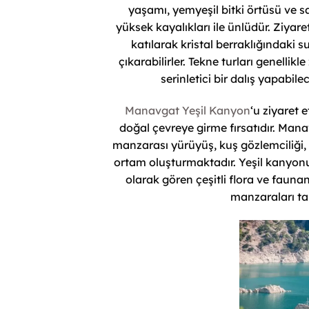
yaşamı, yemyeşil bitki örtüsü ve s
yüksek kayalıkları ile ünlüdür. Ziyar
katılarak kristal berraklığındaki
çıkarabilirler. Tekne turları genellik
serinletici bir dalış yapabil
Manavgat Yeşil Kanyon
‘u ziyaret
doğal çevreye girme fırsatıdır. Man
manzarası yürüyüş, kuş gözlemciliği, fo
ortam oluşturmaktadır. Yeşil kanyonu
olarak gören çeşitli flora ve faunan
manzaraları tak