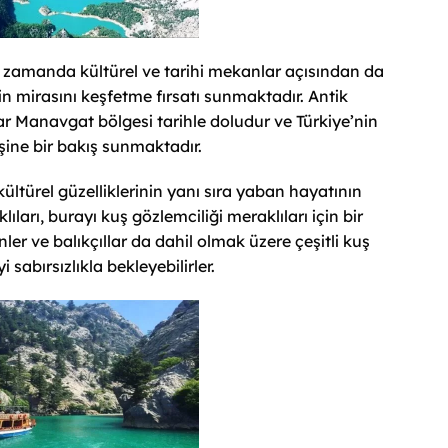
 zamanda kültürel ve tarihi mekanlar açısından da
in mirasını keşfetme fırsatı sunmaktadır. Antik
ar Manavgat bölgesi tarihle doludur ve Türkiye’nin
ine bir bakış sunmaktadır.
kültürel güzelliklerinin yanı sıra yaban hayatının
klıları, burayı kuş gözlemciliği meraklıları için bir
nler ve balıkçıllar da dahil olmak üzere çeşitli kuş
i sabırsızlıkla bekleyebilirler.