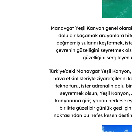
Manavgat Yeşil Kanyon genel olara
dolu bir kaçamak arayanlara hit
değmemiş sularını keşfetmek, ist
çevrenin güzelliğini seyretmek ol
güzelliğini sergileyen
Türkiye’deki Manavgat Yeşil Kanyon, 
hava etkinlikleriyle ziyaretçilerini k
tekne turu, ister adrenalin dolu bi
seyretmek olsun, Yeşil Kanyon, 
kanyonuna giriş yapan herkese eşs
birlikte güzel bir günlük gezi içi
noktasından bu nefes kesen desti