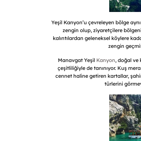
Yeşil Kanyon’u çevreleyen bölge aynı
zengin olup, ziyaretçilere bölgen
kalıntılardan geleneksel köylere kad
zengin geçmiş
Manavgat Yeşil
Kanyon
, doğal ve 
çeşitliliğiyle de tanınıyor. Kuş mera
cennet haline getiren kartallar, şahi
türlerini görmey