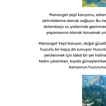
Manavgat yeşil kanyonu, adrenal
aktivitelerine olanak sağlıyor. Bu 
dolambaçlı su yollarında gezinmes
yaşamasına olanak tanıyarak unu
Manavgat Yeşil Kanyon, doğal güzell
huzurlu bir kaçış da sunuyor. Huzur
yenilenmek için ideal bir yer haline 
tadını çıkarırken, kıyıda güneşlenir
kanyonun huzurunu so