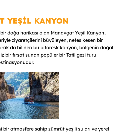
T YEŞİL KANYON
n bir doğa harikası olan Manavgat Yeşil Kanyon,
riyle ziyaretçilerini büyüleyen, nefes kesen bir
rak da bilinen bu pitoresk kanyon, bölgenin doğal
z bir fırsat sunan popüler bir Tatil gezi turu
stinasyonudur.
bir atmosfere sahip zümrüt yeşili suları ve yerel