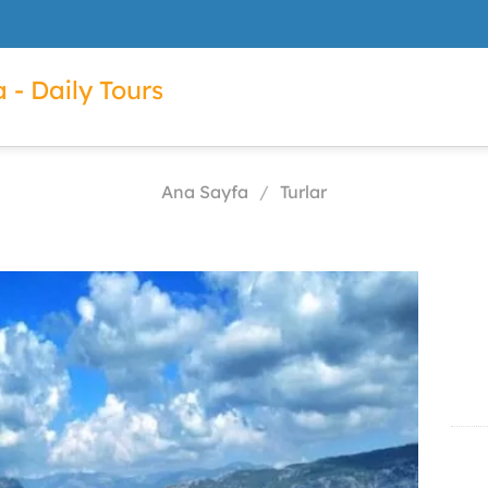
 - Daily Tours
Ana Sayfa
/
Turlar