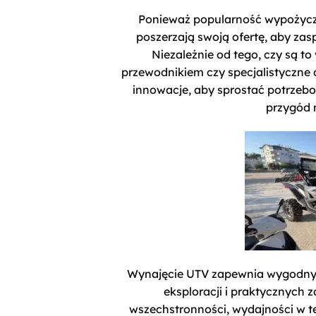
Ponieważ popularność wypożycza
poszerzają swoją ofertę, aby zas
Niezależnie od tego, czy są t
przewodnikiem czy specjalistyczne
innowacje, aby sprostać potrzeb
przygód 
Wynajęcie UTV zapewnia wygodny i
eksploracji i praktycznych 
wszechstronności, wydajności w t