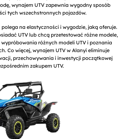
ygodę, wynajem UTV zapewnia wygodny sposób
ści tych wszechstronnych pojazdów.
olega na elastyczności i wygodzie, jaką oferuje.
posiadać UTV lub chcą przetestować różne modele,
 wypróbowania różnych modeli UTV i poznania
. Co więcej, wynajem UTV w Alanyi eliminuje
acji, przechowywania i inwestycji początkowej
bezpośrednim zakupem UTV.