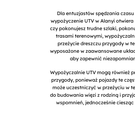
Dla entuzjastów spędzania czasu
wypożyczenie UTV w Alanyi otwiera św
czy pokonujesz trudne szlaki, pokonu
trasami terenowymi, wypożyczaln
przeżycie dreszczu przygody w te
wyposażone w zaawansowane układy z
aby zapewnić niezapomniane
Wypożyczalnie UTV mogą również prz
przygody, ponieważ pojazdy te częs
może uczestniczyć w przeżyciu w t
do budowania więzi z rodziną i przyj
wspomnień, jednocześnie ciesząc 