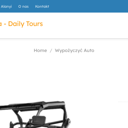
Alanyi
O nas
Kontakt
 - Daily Tours
Home
/
Wypożyczyć Auto