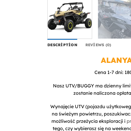
DESCRIPTION
REVIEWS (0)
ALANYA
Cena 1-7 dni: 18
Nasz UTV/BUGGY ma dzienny limit 
zostanie naliczona opłata
Wynajęcie UTV (pojazdu użytkowe
na świeżym powietrzu, poszukiwa
możliwość przeżycia eksploracji i
p
tego, czy wybierasz się na weeke