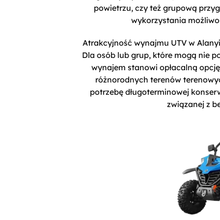
powietrzu, czy też grupową prz
wykorzystania możliwo
Atrakcyjność wynajmu UTV w Alanyi p
Dla osób lub grup, które mogą nie 
wynajem stanowi opłacalną opcję
różnorodnych terenów terenowych
potrzebę długoterminowej konserw
związanej z 