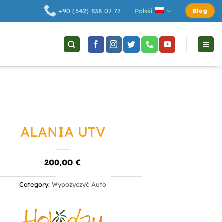
Polski
+90 (542) 838 07 77
Blog
ALANIA UTV
200,00
€
Category:
Wypożyczyć Auto