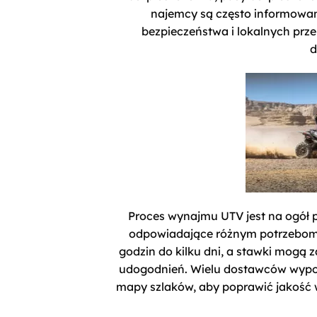
najemcy są często informowan
bezpieczeństwa i lokalnych prz
d
Proces wynajmu UTV jest na ogół 
odpowiadające różnym potrzebom.
godzin do kilku dni, a stawki mogą 
udogodnień. Wielu dostawców wypożyc
mapy szlaków, aby poprawić jakość 