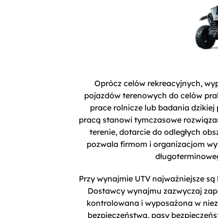
Oprócz celów rekreacyjnych, wy
pojazdów terenowych do celów prak
prace rolnicze lub badania dziki
pracą stanowi tymczasowe rozwiąza
terenie, dotarcie do odległych obs
pozwala firmom i organizacjom wy
długoterminowe
Przy wynajmie UTV najważniejsze są 
Dostawcy wynajmu zazwyczaj zapew
kontrolowana i wyposażona w niezb
bezpieczeństwa, pasy bezpieczeńs