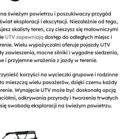
 na świeżym powietrzu i poszukiwaczy przygód
iat eksploracji i ekscytacji. Niezależnie od tego,
jesz skalisty teren, czy cieszysz się malowniczymi
ie
UTV zapewniają
dostęp do odległych miejsc i
renie. Wielu wypożyczalni oferuje pojazdy UTV
awieszenia, mocne silniki i wygodne siedzenia,
 i przyjemne wrażenia z jazdy w terenie.
ynieść korzyści na wycieczki grupowe i rodzinne
to mieszczą wielu pasażerów, dzięki czemu każdy
erenie. Wynajęcie UTV może być doskonałą opcją
aciółmi, odkrywania przyrody i tworzenia trwałych
się swobodą eksploracji na świeżym powietrzu.