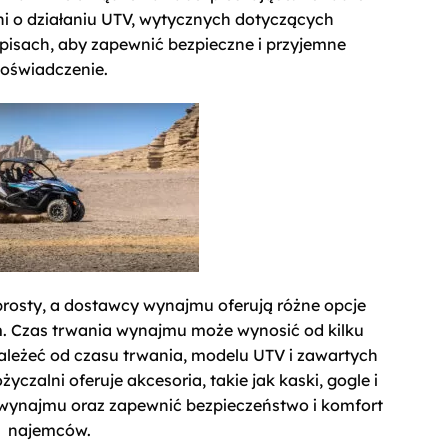
i o działaniu UTV, wytycznych dotyczących
episach, aby zapewnić bezpieczne i przyjemne
oświadczenie.
prosty, a dostawcy wynajmu oferują różne opcje
 Czas trwania wynajmu może wynosić od kilku
zależeć od czasu trwania, modelu UTV i zawartych
zalni oferuje akcesoria, takie jak kaski, gogle i
wynajmu oraz zapewnić bezpieczeństwo i komfort
najemców.