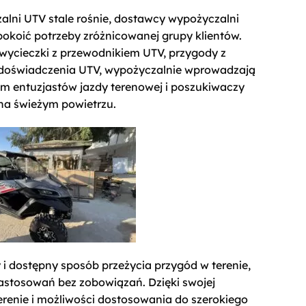
lni UTV stale rośnie, dostawcy wypożyczalni
pokoić potrzeby zróżnicowanej grupy klientów.
o wycieczki z przewodnikiem UTV, przygody z
 doświadczenia UTV, wypożyczalnie wprowadzają
om entuzjastów jazdy terenowej i poszukiwaczy
na świeżym powietrzu.
 dostępny sposób przeżycia przygód w terenie,
zastosowań bez zobowiązań. Dzięki swojej
erenie i możliwości dostosowania do szerokiego