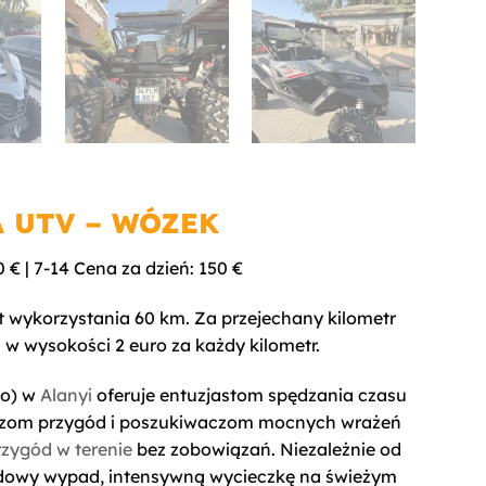
 UTV – WÓZEK
0 € | 7-14 Cena za dzień: 150 €
wykorzystania 60 km. Za przejechany kilometr
 w wysokości 2 euro za każdy kilometr.
go) w
Alanyi
oferuje entuzjastom spędzania czasu
czom przygód i poszukiwaczom mocnych wrażeń
rzygód w terenie
bez zobowiązań. Niezależnie od
ndowy wypad, intensywną wycieczkę na świeżym